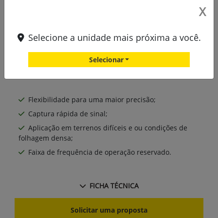
X
Selecione a unidade mais próxima a você.
Selecionar
Flexibilidade para uma maior precisão;
Captura rápida de sinal;
Aplicação em terrenos difíceis e ou condições de
folhagem densa;
Faixa de frequência de operação reservado.
FICHA TÉCNICA
Solicitar uma proposta