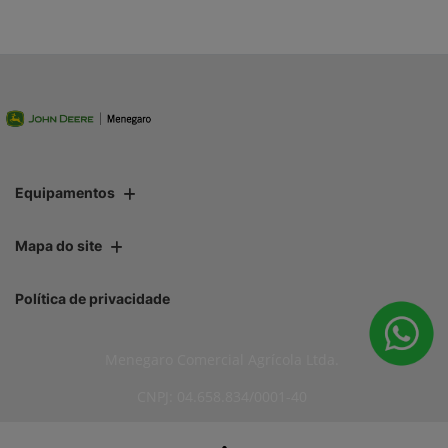
Equipamentos
Mapa do site
Política de privacidade
Menegaro Comercial Agrícola Ltda.
CNPJ: 04.658.834/0001-40