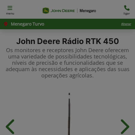
menu
ligar
Menegaro Turvo
Alterar
John Deere
Rádio RTK 450
Os monitores e receptores John Deere oferecem
uma variedade de possibilidades tecnológicas,
níveis de precisão e funcionalidades que se
adequam às necessidades e aplicações das suas
operações agrícolas.
Anterior
Próx