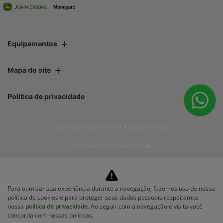
Equipamentos
Mapa do site
Política de privacidade
Menegaro Comercial Agrícola Ltda.
CNPJ: 04.658.834/0001-40
Para otimizar sua experiência durante a navegação, fazemos uso de nossa
No trânsito, enxergar o outro salva
política de cookies e para proteger seus dados pessoais respeitamos
vidas.
nossa
política de privacidade
. Ao seguir com a navegação e visita você
concorda com nossas políticas.