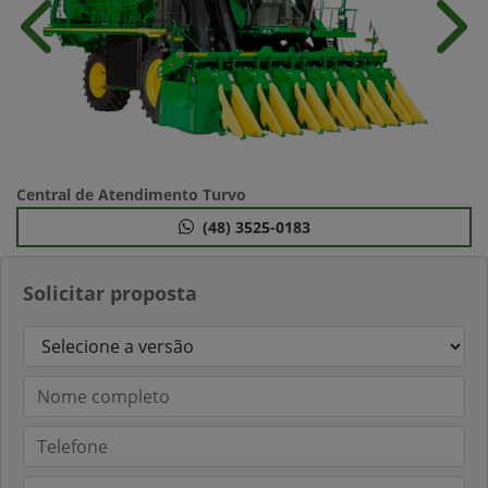
Anterior
Próx
Central de Atendimento Turvo
(48) 3525-0183
Solicitar proposta