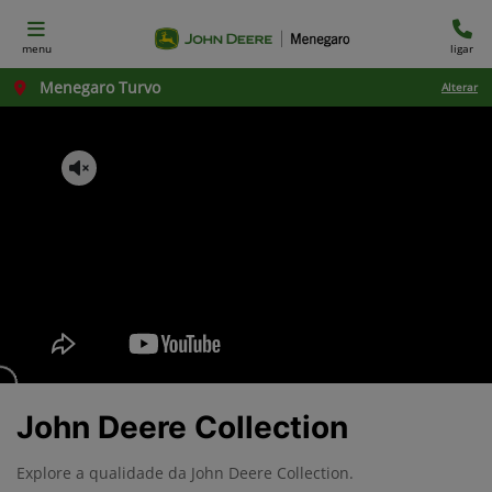
menu
ligar
Menegaro Turvo
Alterar
John Deere Collection
Explore a qualidade da John Deere Collection.