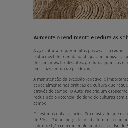
Aumente o rendimento e reduza as so
A agricultura requer muitos passes. Isso reque
o alto nível de repetibilidade para minimizar a s
de sementes, fertilizantes, produtos químicos e 
omissões (perda de produção).
A manutenção da precisão repetível é important
especialmente nas práticas de cultura que requ
através do campo. O AutoTrac cria um espaçament
reduzindo o potencial de dano de culturas com 
campo.
Os estudos universitários têm mostrado que os 
de 5% a 13% ao longo de um dia inteiro, o que po
sobreposição com um implemento de cultivo de 6 