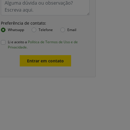
Preferência de contato:
Whatsapp
Telefone
Email
Li e aceito a
Política de Termos de Uso e de
Privacidade.
Entrar em contato