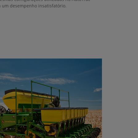
m um desempenho insatisfatório.