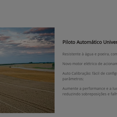
Piloto Automático Univer
Resistente à água e poeira, co
Novo motor elétrico de acionam
Auto Calibração: fácil de confi
parâmetros;
Aumente a performance e a luc
reduzindo sobreposições e fal