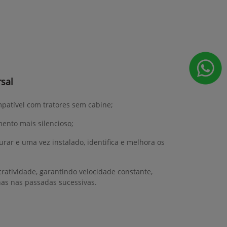
sal
mpatível com tratores sem cabine;
ento mais silencioso;
gurar e uma vez instalado, identifica e melhora os
ratividade, garantindo velocidade constante,
has nas passadas sucessivas.