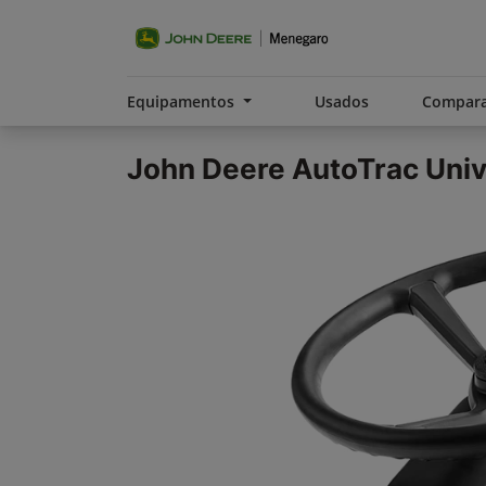
Equipamentos
Usados
Compara
John Deere
AutoTrac Univ