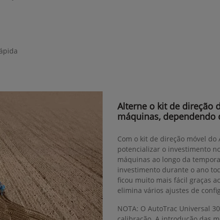
rápida
Alterne o kit de direção
máquinas, dependendo 
Com o kit de direção móvel do
potencializar o investimento n
máquinas ao longo da tempora
investimento durante o ano to
ficou muito mais fácil graças 
elimina vários ajustes de confi
NOTA: O AutoTrac Universal 30
calibração. A introdução das 