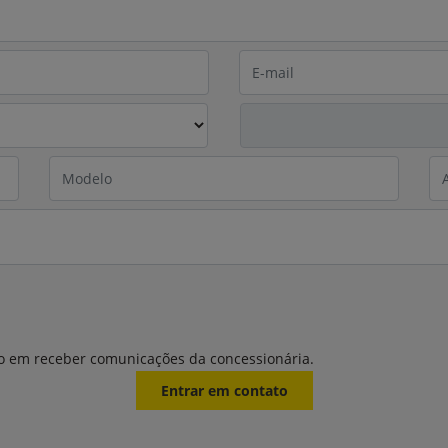
o em receber comunicações da concessionária.
Entrar em contato