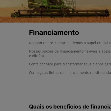
Financiamento
Na John Deere, compreendemos o papel crucial d
Nossas opções de financiamento flexíveis e aces
e eficiência.
Conte conosco para transformar seus planos agrí
Conheça as linhas de financiamento no site ofici
Quais os benefícios de financ