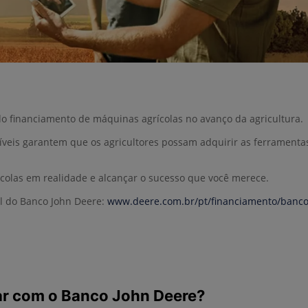
o financiamento de máquinas agrícolas no avanço da agricultura.
síveis garantem que os agricultores possam adquirir as ferrament
colas em realidade e alcançar o sucesso que você merece.
al do Banco John Deere:
www.deere.com.br/pt/financiamento/banco
iar com o Banco John Deere?