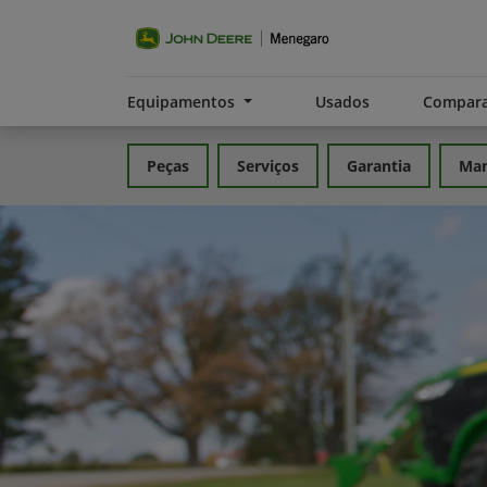
Equipamentos
Usados
Compara
Peças
Serviços
Garantia
Man