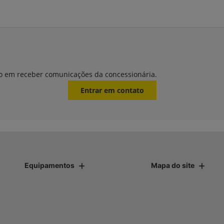
o em receber comunicações da concessionária.
Entrar em contato
Equipamentos
Mapa do site