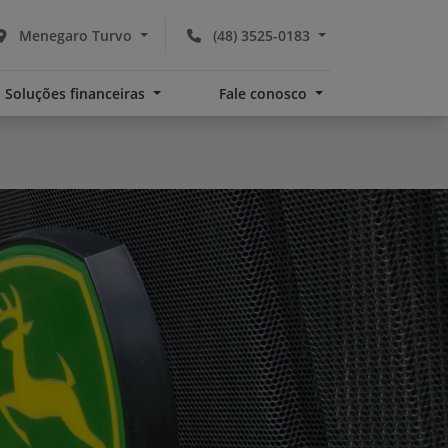
Menegaro Turvo
(48) 3525-0183
Soluções financeiras
Fale conosco