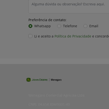
Preferência de contato:
Whatsapp
Telefone
Email
Li e aceito a
Política de Privacidade
e concord
Menegaro Comercial Agrícola Ltda.
CNPJ: 04.658.834/0001-40