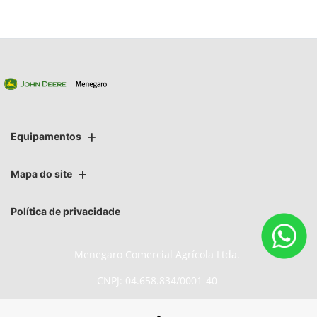
Equipamentos
Mapa do site
Política de privacidade
Menegaro Comercial Agrícola Ltda.
CNPJ: 04.658.834/0001-40