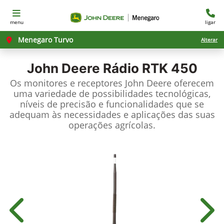
menu
ligar
Menegaro Turvo
Alterar
John Deere
Rádio RTK 450
Os monitores e receptores John Deere oferecem
uma variedade de possibilidades tecnológicas,
níveis de precisão e funcionalidades que se
adequam às necessidades e aplicações das suas
operações agrícolas.
Anterior
Próx