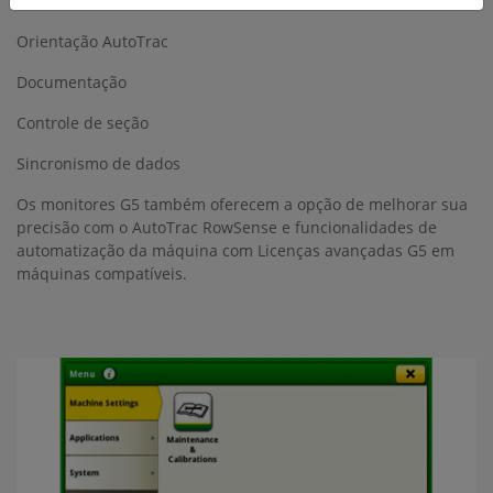
primeiros passos na sua jornada de agricultura de precisão:
Orientação AutoTrac
Documentação
Controle de seção
Sincronismo de dados
Os monitores G5 também oferecem a opção de melhorar sua
precisão com o AutoTrac RowSense e funcionalidades de
automatização da máquina com Licenças avançadas G5 em
máquinas compatíveis.