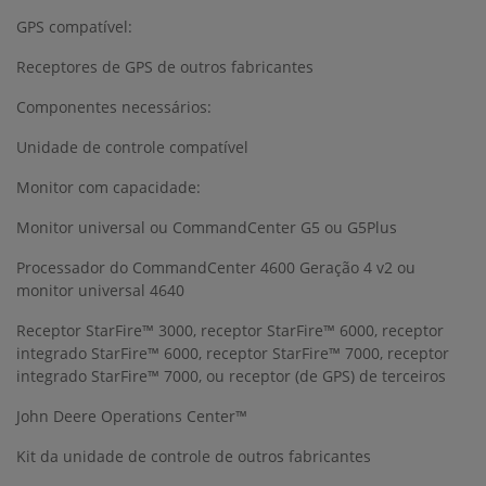
GPS compatível:
Receptores de GPS de outros fabricantes
Componentes necessários:
Unidade de controle compatível
Monitor com capacidade:
Monitor universal ou CommandCenter G5 ou G5Plus
Processador do CommandCenter 4600 Geração 4 v2 ou
monitor universal 4640
Receptor StarFire™ 3000, receptor StarFire™ 6000, receptor
integrado StarFire™ 6000, receptor StarFire™ 7000, receptor
integrado StarFire™ 7000, ou receptor (de GPS) de terceiros
John Deere Operations Center™
Kit da unidade de controle de outros fabricantes