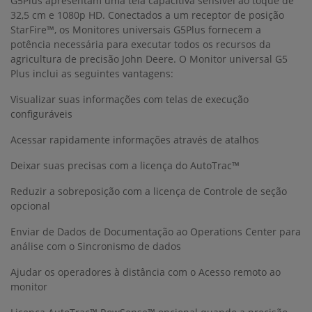
G5Plus apresentam uma tela capacitiva sensível ao toque de
32,5 cm e 1080p HD. Conectados a um receptor de posição
StarFire™, os Monitores universais G5Plus fornecem a
potência necessária para executar todos os recursos da
agricultura de precisão John Deere. O Monitor universal G5
Plus inclui as seguintes vantagens:
Visualizar suas informações com telas de execução
configuráveis
Acessar rapidamente informações através de atalhos
Deixar suas precisas com a licença do AutoTrac™
Reduzir a sobreposição com a licença de Controle de seção
opcional
Enviar de Dados de Documentação ao Operations Center para
análise com o Sincronismo de dados
Ajudar os operadores à distância com o Acesso remoto ao
monitor