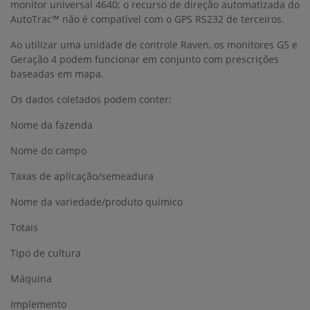
monitor universal 4640; o recurso de direção automatizada do
AutoTrac™ não é compatível com o GPS RS232 de terceiros.
Ao utilizar uma unidade de controle Raven, os monitores G5 e
Geração 4 podem funcionar em conjunto com prescrições
baseadas em mapa.
Os dados coletados podem conter:
Nome da fazenda
Nome do campo
Taxas de aplicação/semeadura
Nome da variedade/produto químico
Totais
Tipo de cultura
Máquina
Implemento