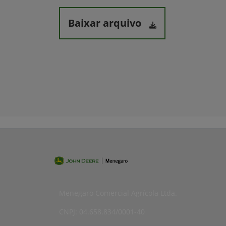
Baixar arquivo
Menegaro Comercial Agrícola Ltda.
CNPJ: 04.658.834/0001-40