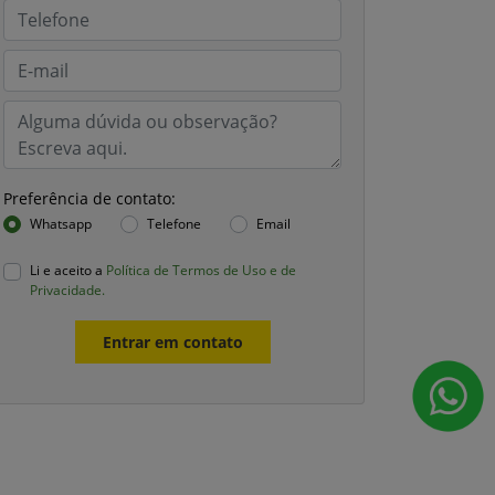
Preferência de contato:
Whatsapp
Telefone
Email
Li e aceito a
Política de Termos de Uso e de
Privacidade.
Entrar em contato