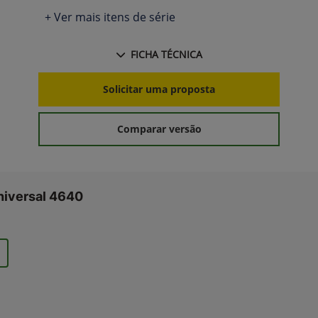
+ Ver mais itens de série
FICHA TÉCNICA
Solicitar uma proposta
Comparar versão
niversal 4640