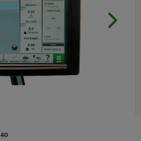
Próximo
640