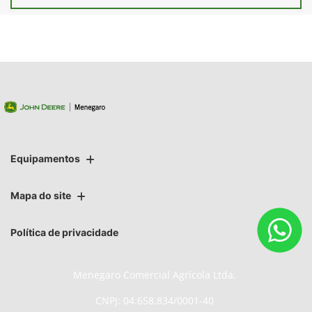
Equipamentos
Mapa do site
Política de privacidade
Menegaro Comercial Agrícola Ltda.
CNPJ: 04.658.834/0001-40