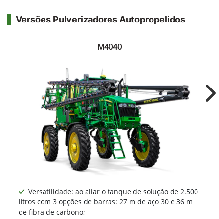
Versões Pulverizadores Autopropelidos
M4040
Ne
Versatilidade: ao aliar o tanque de solução de 2.500
litros com 3 opções de barras: 27 m de aço 30 e 36 m
de fibra de carbono;