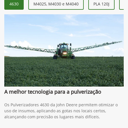
4630
M4025, M4030 e M4040
PLA 120J
P
A melhor tecnologia para a pulverização
Os Pulverizadores 4630 da John Deere permitem otimizar o
uso de insumos, aplicando as gotas nos locais certos,
alcançando com precisão os lugares mais difíceis.