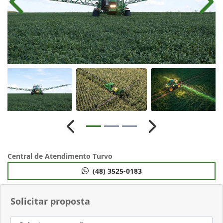
Anterior
Próx
Anterior
Próximo
Central de Atendimento Turvo
(48) 3525-0183
Solicitar proposta