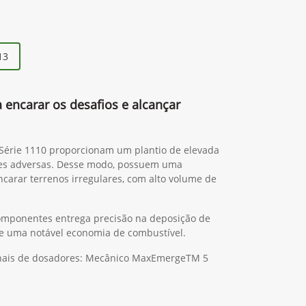
13
a encarar os desafios e alcançar
 Série 1110 proporcionam um plantio de elevada
es adversas. Desse modo, possuem uma
ncarar terrenos irregulares, com alto volume de
omponentes entrega precisão na deposição de
 de uma notável economia de combustível.
ionais de dosadores: Mecânico MaxEmergeTM 5