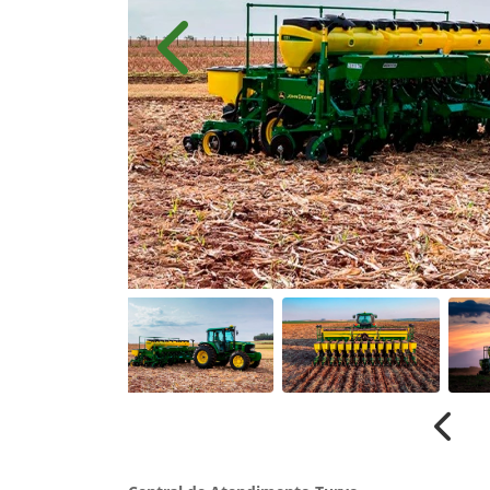
Anterior
Anter