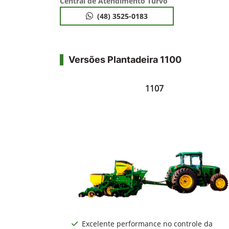
Central de Atendimento Turvo
(48) 3525-0183
Versões Plantadeira 1100
1107
Excelente performance no controle da