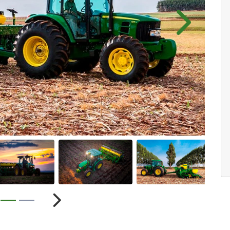
Próximo
ior
Próximo