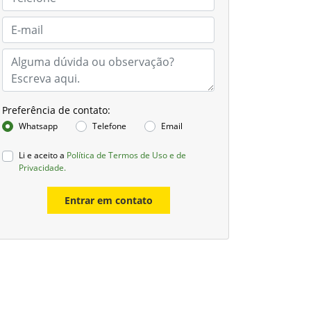
Preferência de contato:
Whatsapp
Telefone
Email
Li e aceito a
Política de Termos de Uso e de
Privacidade.
Entrar em contato