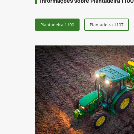
Informações sobre Plantadeira 1100
Plantadeira 1100
Plantadeira 1107