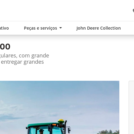
tivo
Peças e serviços
John Deere Collection
100
gulares, com grande
 entregar grandes