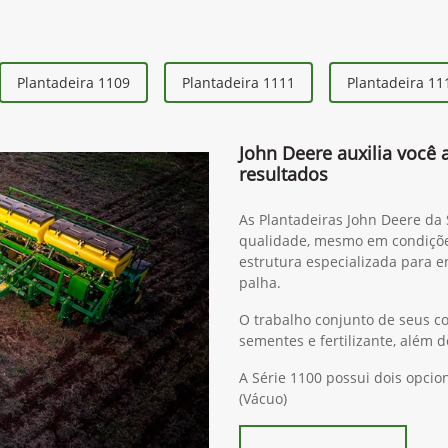
Plantadeira 1109
Plantadeira 1111
Plantadeira 11
John Deere auxilia você 
resultados
As Plantadeiras John Deere da
qualidade, mesmo em condiçõ
estrutura especializada para e
palha.
O trabalho conjunto de seus c
sementes e fertilizante, além
A Série 1100 possui dois opc
(Vácuo)