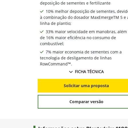
deposição de sementes e fertilizante
10% melhor deposição de sementes, devid
à combinação do dosador MaxEmergeTM 5 e 
linha de plantio;
33% maior velocidade em manobras, além
de 16% maior eficiência no consumo de
combustível;
7% maior economia de sementes com a
tecnologia de desligamento de linhas
RowCommand™.
FICHA TÉCNICA
Solicitar uma proposta
Comparar versão