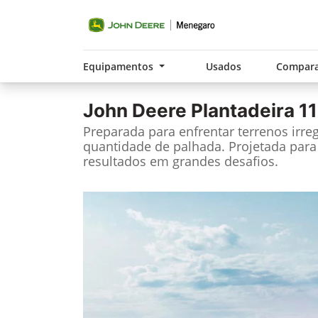
Equipamentos
Usados
Compara
John Deere
Plantadeira 1
Preparada para enfrentar terrenos irre
quantidade de palhada. Projetada para
resultados em grandes desafios.