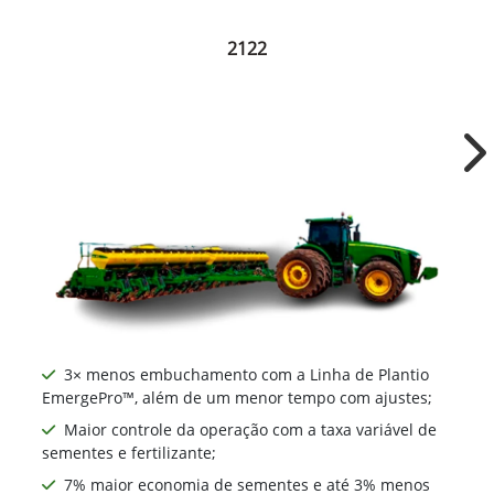
2122
Ne
3× menos embuchamento com a Linha de Plantio
EmergePro™, além de um menor tempo com ajustes;
Maior controle da operação com a taxa variável de
sementes e fertilizante;
7% maior economia de sementes e até 3% menos