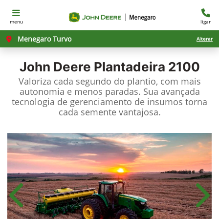
menu
ligar
Menegaro Turvo
Alterar
John Deere
Plantadeira 2100
Valoriza cada segundo do plantio, com mais
autonomia e menos paradas. Sua avançada
tecnologia de gerenciamento de insumos torna
cada semente vantajosa.
Anterior
Próx