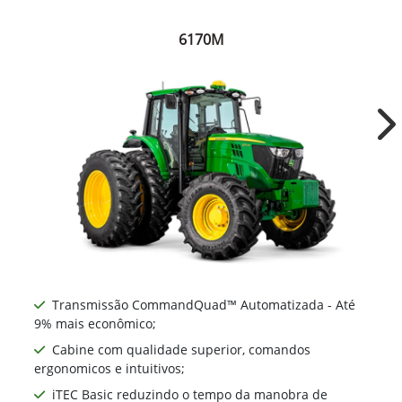
6170M
Ne
Transmissão CommandQuad™ Automatizada - Até
9% mais econômico;
Cabine com qualidade superior, comandos
ergonomicos e intuitivos;
iTEC Basic reduzindo o tempo da manobra de