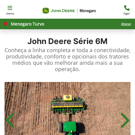
menu
ligar
Menegaro Turvo
Alterar
John Deere
Série 6M
Conheça a linha completa e toda a conectividade,
produtividade, conforto e opcionais dos tratores
médios que vão melhorar ainda mais a sua
operação.
Anterior
Próx