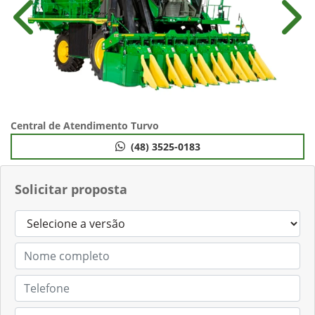
Anterior
Próx
Central de Atendimento Turvo
(48) 3525-0183
Solicitar proposta