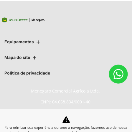
Equipamentos
Mapa do site
Política de privacidade
Menegaro Comercial Agrícola Ltda.
CNPJ: 04.658.834/0001-40
Para otimizar sua experiência durante a navegação, fazemos uso de nossa
No trânsito, enxergar o outro salva