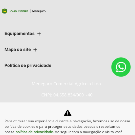
Equipamentos
Mapa do site
Política de privacidade
Menegaro Comercial Agrícola Ltda.
CNPJ: 04.658.834/0001-40
Para otimizar sua experiência durante a navegação, fazemos uso de nossa
No trânsito, enxergar o outro salva
política de cookies e para proteger seus dados pessoais respeitamos
vidas.
nossa
política de privacidade
. Ao seguir com a navegação e visita você