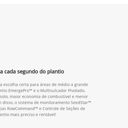
za cada segundo do plantio
 a escolha certa para áreas de médio a grande
ntio EmergePro™ e o Multisulcador Pivotado,
solo, maior economia de combustível e menor
 disso, o sistema de monitoramento SeedStar™
ogias RowCommand™ e Controle de Seções de
antio mais preciso e rentável!