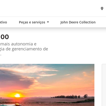
tivo
Peças e serviços
John Deere Collection
100
m mais autonomia e
gia de gerenciamento de
.