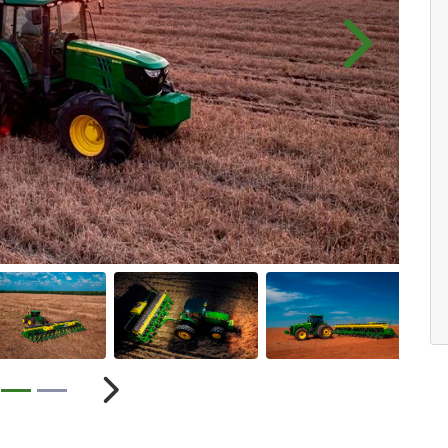
Próximo
ior
Próximo