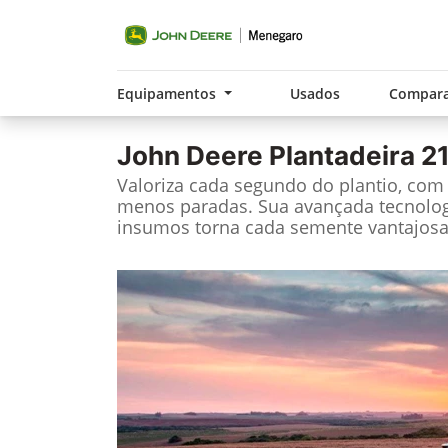
Equipamentos
Usados
Compara
John Deere
Plantadeira 2
Valoriza cada segundo do plantio, co
menos paradas. Sua avançada tecnolo
insumos torna cada semente vantajosa