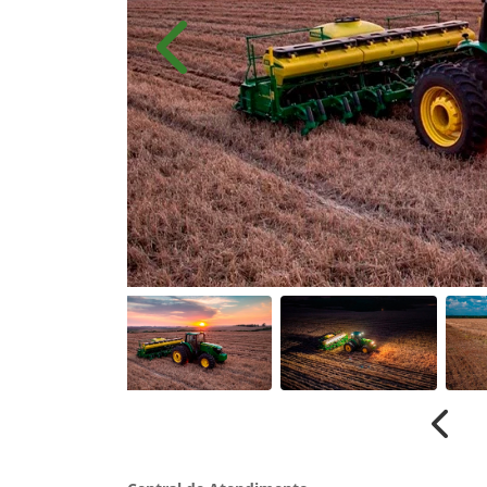
Anterior
Anter