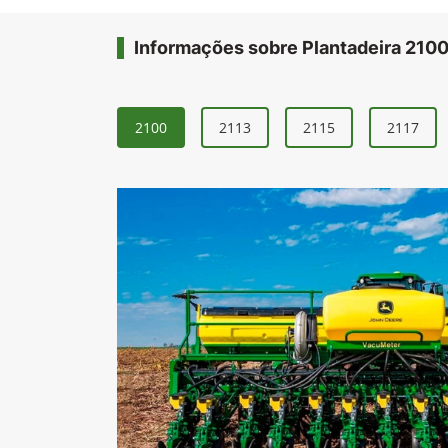
Informações sobre Plantadeira 210
2100
2113
2115
2117