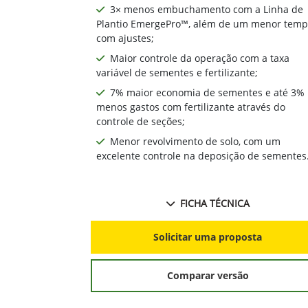
3× menos embuchamento com a Linha de
Plantio EmergePro™, além de um menor tem
com ajustes;
Maior controle da operação com a taxa
variável de sementes e fertilizante;
7% maior economia de sementes e até 3%
menos gastos com fertilizante através do
controle de seções;
Menor revolvimento de solo, com um
excelente controle na deposição de sementes
FICHA TÉCNICA
Solicitar uma proposta
Comparar versão