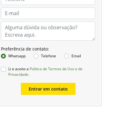
Preferência de contato:
Whatsapp
Telefone
Email
Li e aceito a
Política de Termos de Uso e de
Privacidade.
Entrar em contato