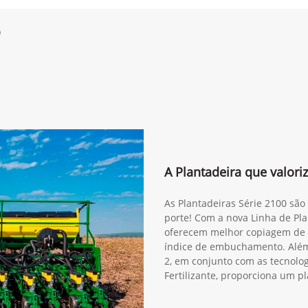
0
A Plantadeira que valori
As Plantadeiras Série 2100 são
porte! Com a nova Linha de Pla
oferecem melhor copiagem de 
índice de embuchamento. Além
2, em conjunto com as tecnol
Fertilizante, proporciona um pl