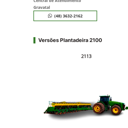
Central de Atendimento
Gravatal
(48) 3632-2162
Versões Plantadeira 2100
2113