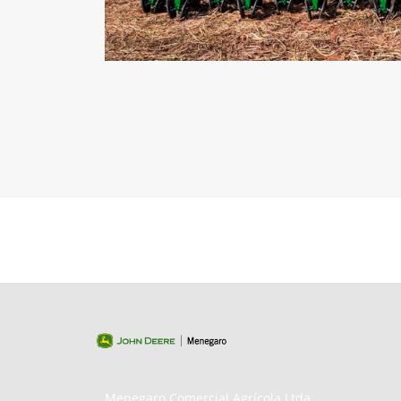
Menegaro Comercial Agrícola Ltda.