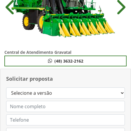
Anterior
Próx
Central de Atendimento Gravatal
(48) 3632-2162
Solicitar proposta