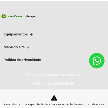
Equipamentos
Mapa do site
Política de privacidade
Menegaro Comercial Agrícola Ltda.
CNPJ: 04.658.834/0002-20
Para otimizar sua experiência durante a navegação, fazemos uso de nossa
No trânsito, enxergar o outro salva