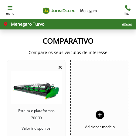
menu
ligar
Menegaro Turvo
Alterar
COMPARATIVO
Compare os seus veículos de interesse
Esteira e plataformas
700FD
Adicionar modelo
Valor indisponível