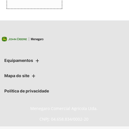
Equipamentos
Mapa do site
Política de privacidade
Menegaro Comercial Agrícola Ltda.
CNPJ: 04.658.834/0002-20