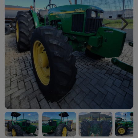
Previous
Next