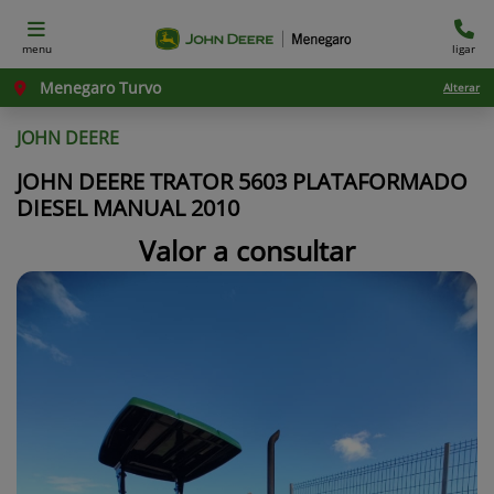
menu
ligar
Menegaro Turvo
Alterar
JOHN DEERE
JOHN DEERE TRATOR 5603 PLATAFORMADO
DIESEL MANUAL 2010
Valor a consultar