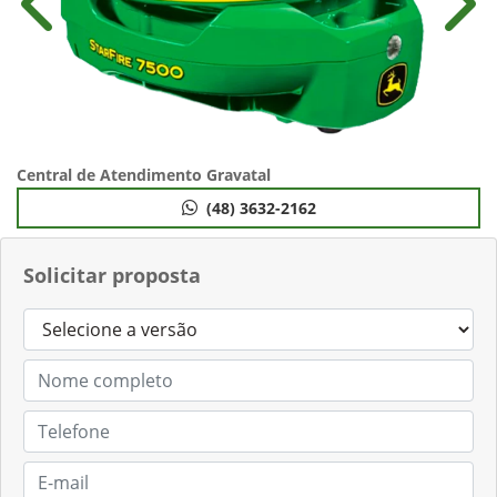
Anterior
Próx
Central de Atendimento Gravatal
(48) 3632-2162
Solicitar proposta