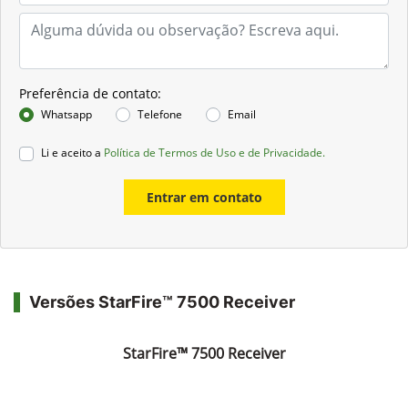
Preferência de contato:
Whatsapp
Telefone
Email
Li e aceito a
Política de Termos de Uso e de Privacidade.
Entrar em contato
Versões StarFire™ 7500 Receiver
StarFire™ 7500 Receiver