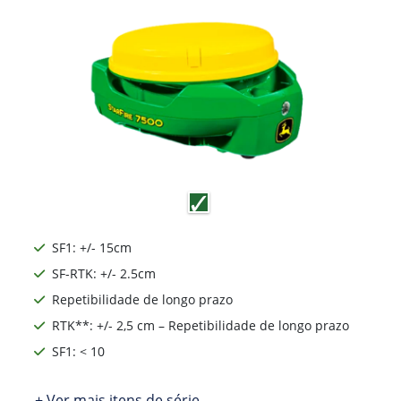
SF1: +/- 15cm
SF-RTK: +/- 2.5cm
Repetibilidade de longo prazo
RTK**: +/- 2,5 cm – Repetibilidade de longo prazo
SF1: < 10
+ Ver mais itens de série