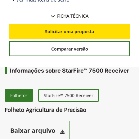
FICHA TÉCNICA
Solicitar uma proposta
Comparar versão
Informações sobre StarFire™ 7500 Receiver
Folhetos
StarFire™ 7500 Receiver
Folheto Agricultura de Precisão
Baixar arquivo