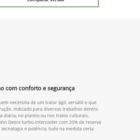
lho com conforto e segurança
em necessita de um trator ágil, versátil e que
ração. Indicado para diversos trabalhos dentro
 diária, no plantio ou nos tratos culturais.
ohn Deere turbo-intercooler com 25% de reserva
, tecnologia e potência, tudo na medida certa