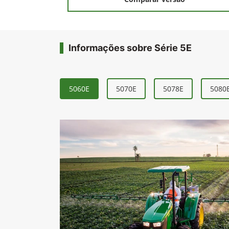
Informações sobre Série 5E
5060E
5070E
5078E
5080