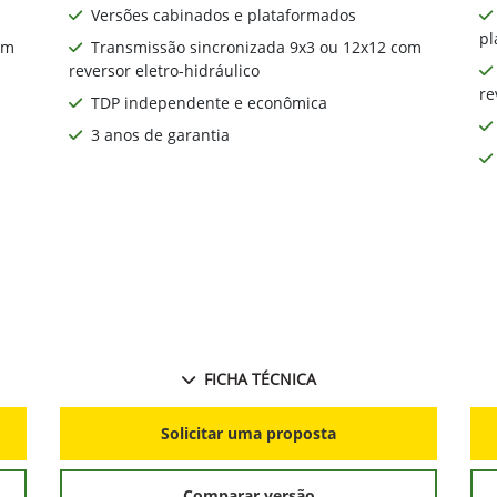
Versões cabinados e plataformados
pl
om
Transmissão sincronizada 9x3 ou 12x12 com
reversor eletro-hidráulico
re
TDP independente e econômica
3 anos de garantia
FICHA TÉCNICA
Solicitar uma proposta
Comparar versão