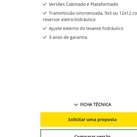
Versões Cabinado e Plataformado
Transmissão sincronizada, 9x3 ou 12x12 c
reversor eletro-hidráulico
Ajuste externo do levante hidráulico
3 anos de garantia
FICHA TÉCNICA
Solicitar uma proposta
Comparar versão