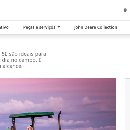
tivo
Peças e serviços
John Deere Collection
e 5E são ideais para
a dia no campo. É
 alcance.