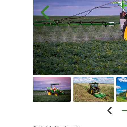
Anterior
Anterio