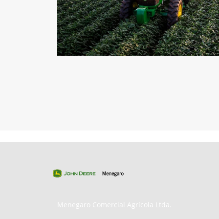
Menegaro Comercial Agrícola Ltda.