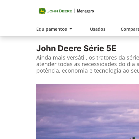
Equipamentos
Usados
Compara
John Deere
Série 5E
Ainda mais versátil, os tratores da séri
atender todas as necessidades do dia 
potência, economia e tecnologia ao seu