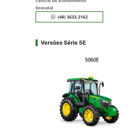
Central de Atendimento
Gravatal
(48) 3632-2162
Versões Série 5E
5060E