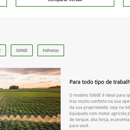
E
5090E
Folhetos
Para todo tipo de traba
O modelo 5060E é ideal para qu
traz muito conforto na sua ope
da sua propriedade, seja na lida
Equipado com motor agrícola J
de torque, alia força, economia
para você.