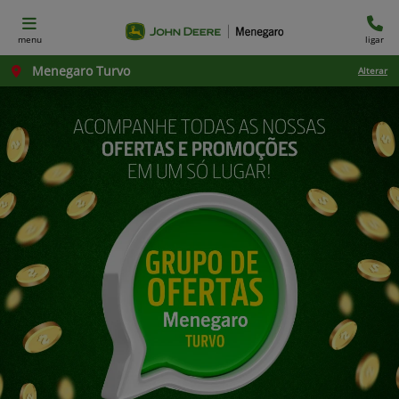
menu
ligar
Menegaro Turvo
Alterar