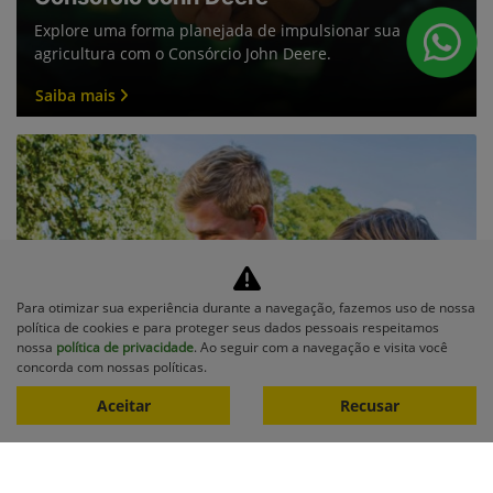
Explore uma forma planejada de impulsionar sua
agricultura com o Consórcio John Deere.
Saiba mais
Para otimizar sua experiência durante a navegação, fazemos uso de nossa
política de cookies e para proteger seus dados pessoais respeitamos
nossa
política de privacidade
. Ao seguir com a navegação e visita você
concorda com nossas políticas.
Aceitar
Recusar