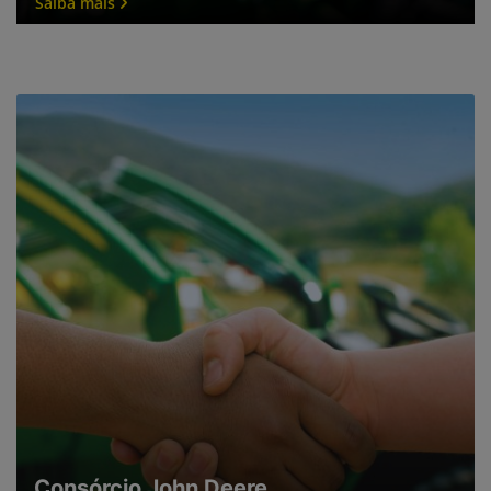
Saiba mais
Consórcio John Deere