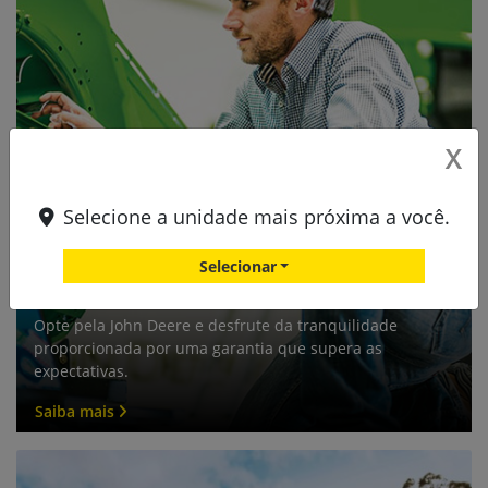
X
Selecione a unidade mais próxima a você.
Selecionar
Garantia
Opte pela John Deere e desfrute da tranquilidade
proporcionada por uma garantia que supera as
expectativas.
Saiba mais